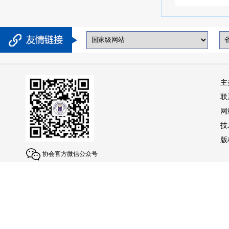
主
联
网
技
版权
协会官方微信公众号