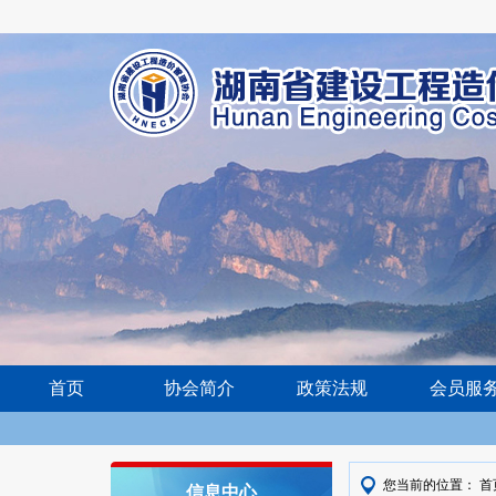
首页
协会简介
政策法规
会员服
您当前的位置：
首
信息中心