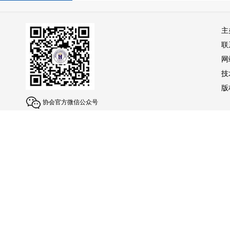
主
联
网
技
版权
协会官方微信公众号