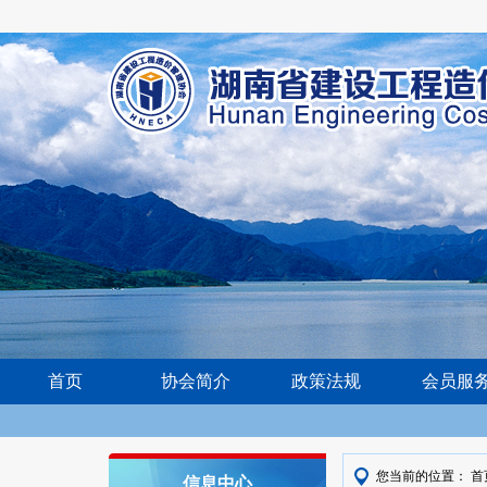
首页
协会简介
政策法规
会员服
您当前的位置：
首
信息中心