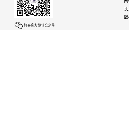
网
技
版权
协会官方微信公众号