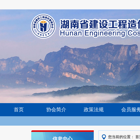
首页
协会简介
政策法规
会员服
您当前的位置：
首
信息中心