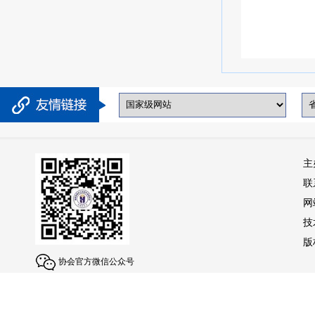
主
联
网
技
版权
协会官方微信公众号