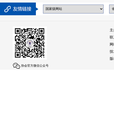
主
联
网
技
版权
协会官方微信公众号