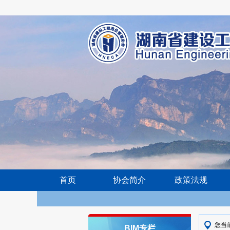
首页
协会简介
政策法规
您当
BIM专栏