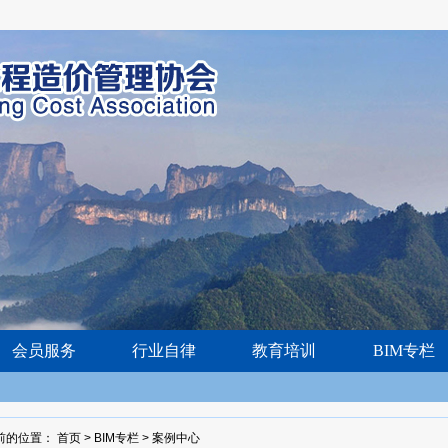
会员服务
行业自律
教育培训
BIM专栏
前的位置：
首页
>
BIM专栏
>
案例中心