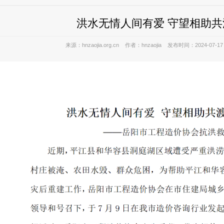
洪水无情人间有爱 守望相助共
来源：hnzaojia.org.cn 作者：hnzaojia 发布时间：2024-07-