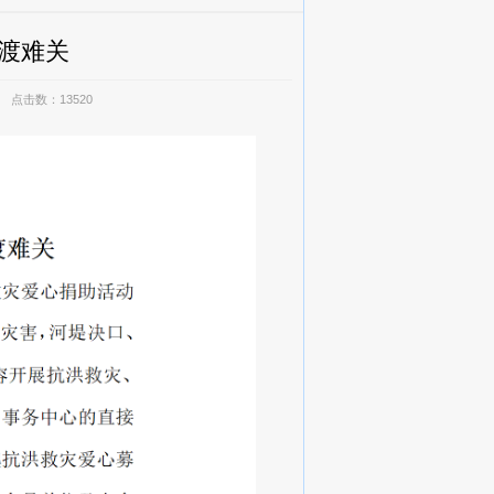
渡难关
17 点击数：13520