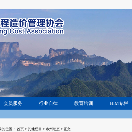
会员服务
行业自律
教育培训
BIM专栏
前的位置：
首页
>
其他栏目
>
市州动态
>
正文