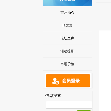
市州动态
论文集
论坛之声
活动掠影
市场价格
信息搜索