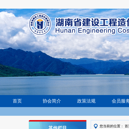
首页
协会简介
政策法规
会员服
您当前的位置：
首
其他栏目