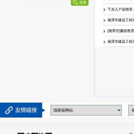
搜索
下乡入户送物资
湘潭市建设工程
[湘潭市]廉政教
湘潭市建设工程