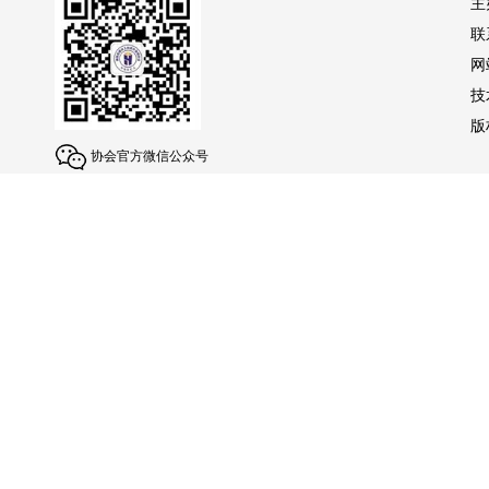
主
联
网
技
版权
协会官方微信公众号